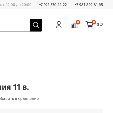
 с 12:00 до 20:00
+7 921 570 24 22
+7 981 892 81 65
0
0
0 ₽
ия 11 в.
обавить в сравнение