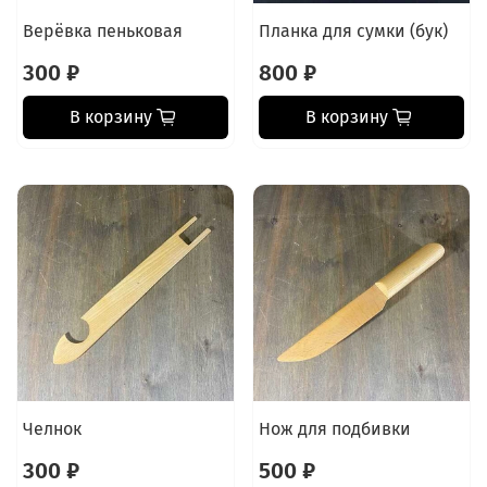
Верёвка пеньковая
Планка для сумки (бук)
300 ₽
800 ₽
В корзину
В корзину
Челнок
Нож для подбивки
300 ₽
500 ₽