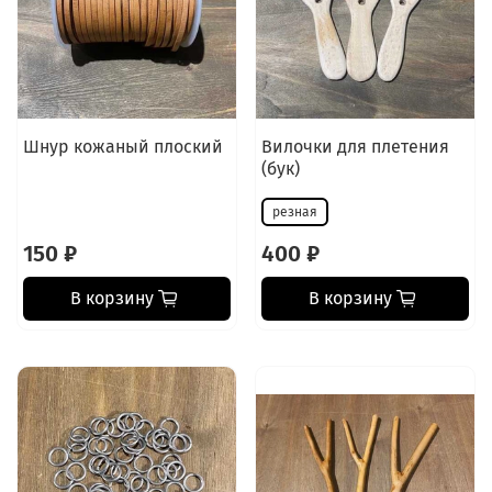
Шнур кожаный плоский
Вилочки для плетения
(бук)
резная
150 ₽
400 ₽
В корзину
В корзину