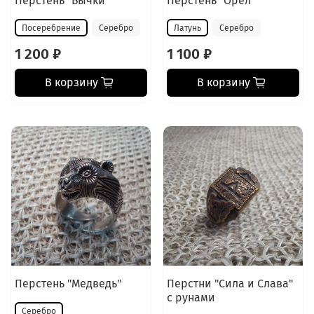
Перстень "Бычки"
Перстень "Орёл"
Посеребрение
Серебро
Латунь
Серебро
1 200 ₽
1 100 ₽
В корзину
В корзину
Перстень "Медведь"
Перстни "Сила и Слава"
с рунами
Серебро