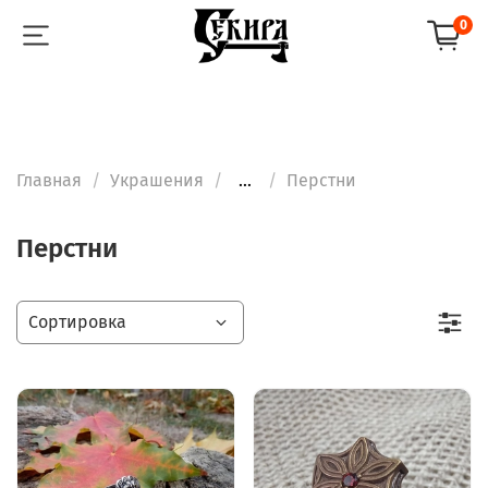
0
Главная
Украшения
...
Перстни
Перстни