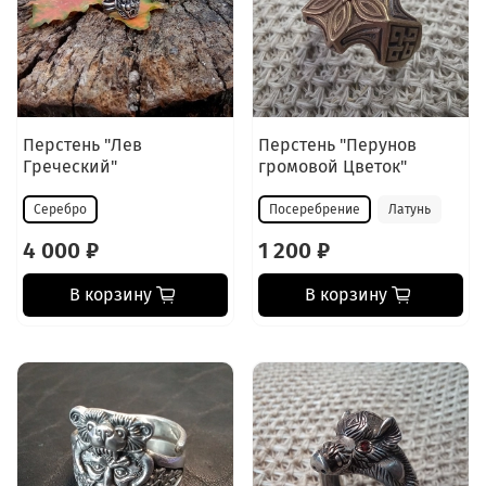
Перстень "Лев
Перстень "Перунов
Греческий"
громовой Цветок"
Серебро
Посеребрение
Латунь
4 000 ₽
1 200 ₽
В корзину
В корзину