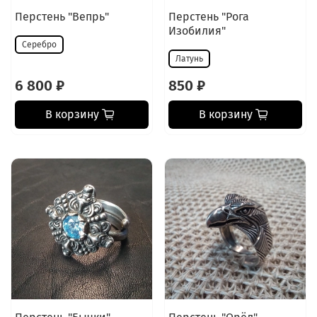
Перстень "Вепрь"
Перстень "Рога
Изобилия"
Серебро
Латунь
6 800 ₽
850 ₽
В корзину
В корзину