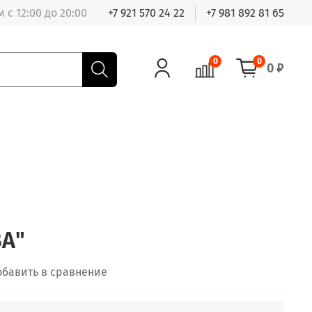
 с 12:00 до 20:00
+7 921 570 24 22
+7 981 892 81 65
0
0
0 ₽
ВА"
обавить в сравнение