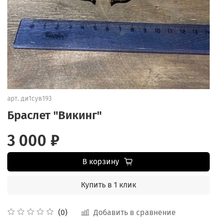
арт.
ди1сув193
Браслет "Викинг"
3 000 ₽
В корзину
Купить в 1 клик
Добавить в сравнение
(0)