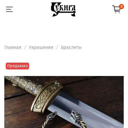
0
Главная
Украшения
Браслеты
Предзаказ