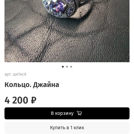
арт.
ше1кс6
Кольцо. Джайна
4 200 ₽
В корзину
Купить в 1 клик