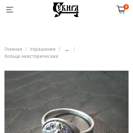
0
Главная
Украшения
...
Кольца неисторические