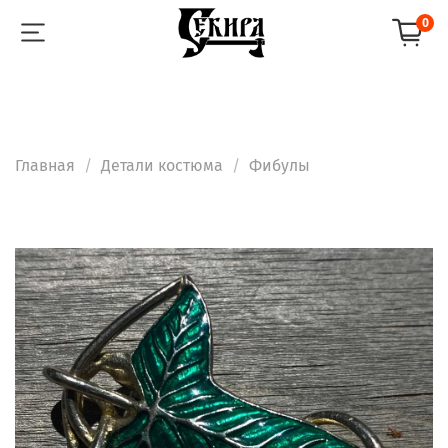
0
Главная
Детали костюма
Фибулы