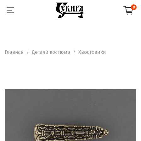
0
Главная
Детали костюма
Хвостовики