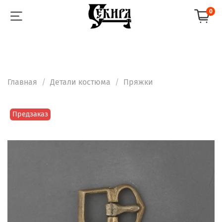
0
Главная
Детали костюма
Пряжки
Предзаказ