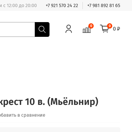
 с 12:00 до 20:00
+7 921 570 24 22
+7 981 892 81 65
0
0
0 ₽
рест 10 в. (Мьёльнир)
обавить в сравнение