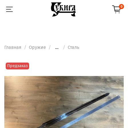
0
Главная
Оружие
...
Сталь
Предзаказ