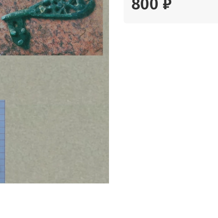
800 ₽