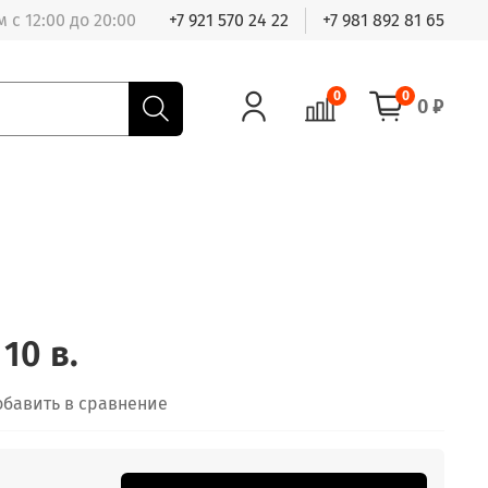
 с 12:00 до 20:00
+7 921 570 24 22
+7 981 892 81 65
0
0
0 ₽
10 в.
обавить в сравнение