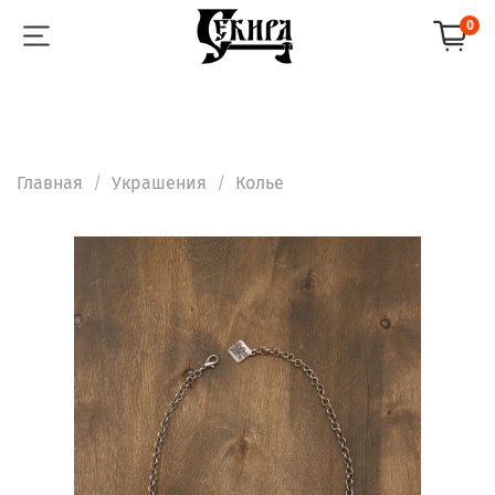
0
Главная
Украшения
Колье