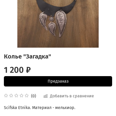
Колье "Загадка"
1 200 ₽
Предзаказ
Добавить в сравнение
(0)
Scifska Etnika. Материал - мельхиор.