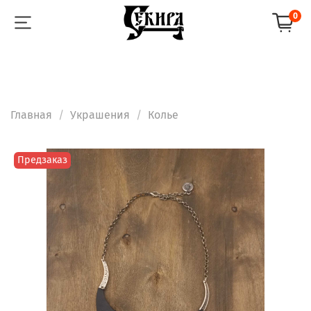
0
Главная
Украшения
Колье
Предзаказ