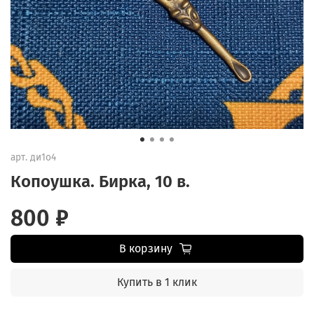
арт.
ди1о4
Копоушка. Бирка, 10 в.
800 ₽
В корзину
Купить в 1 клик