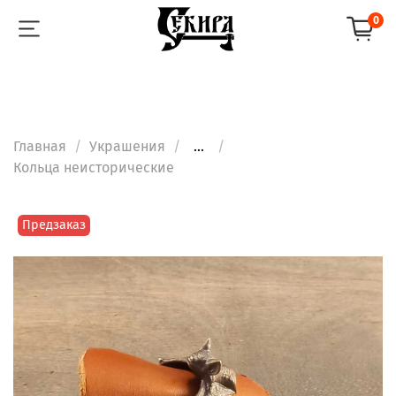
0
Главная
Украшения
...
Кольца неисторические
Предзаказ