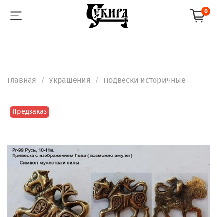
0
Главная
Украшения
Подвески историчные
Предзаказ