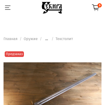
0
Главная
Оружие
...
Текстолит
Предзаказ