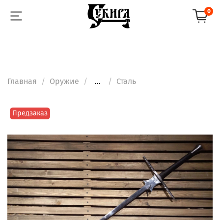
0
Главная
Оружие
...
Сталь
Предзаказ