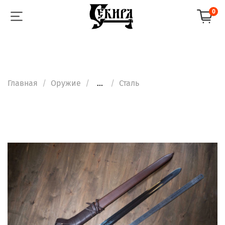
0
Главная
Оружие
...
Сталь