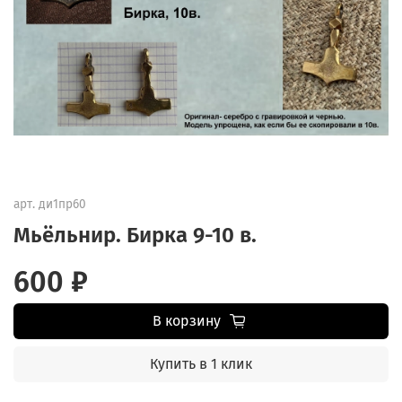
арт.
ди1пр60
Мьёльнир. Бирка 9-10 в.
600 ₽
В корзину
Купить в 1 клик