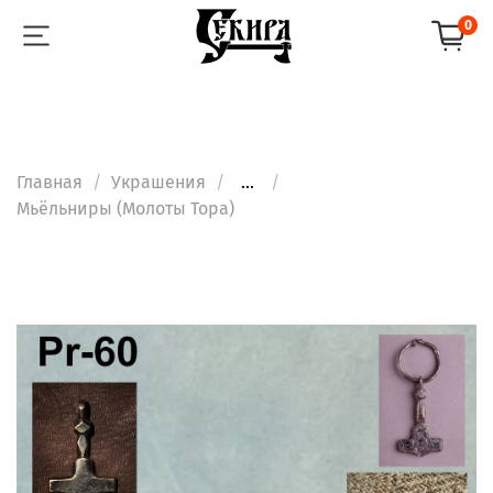
0
Главная
Украшения
...
Мьёльниры (Молоты Тора)