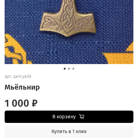
арт.
ди1сув58
Мьёльнир
1 000 ₽
В корзину
Купить в 1 клик