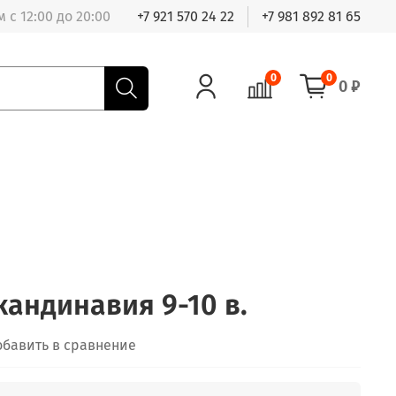
 с 12:00 до 20:00
+7 921 570 24 22
+7 981 892 81 65
0
0
0 ₽
кандинавия 9-10 в.
обавить в сравнение