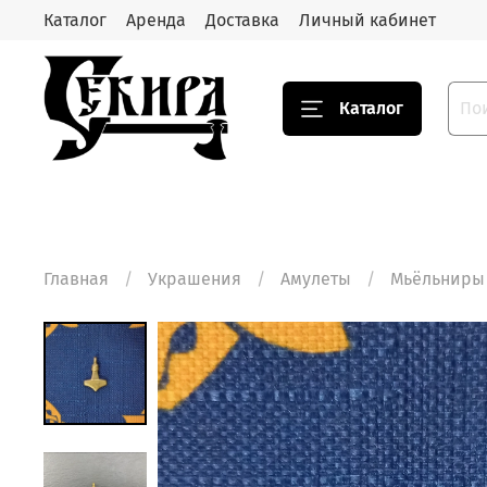
Каталог
Аренда
Доставка
Личный кабинет
Каталог
Главная
Украшения
Амулеты
Мьёльниры 