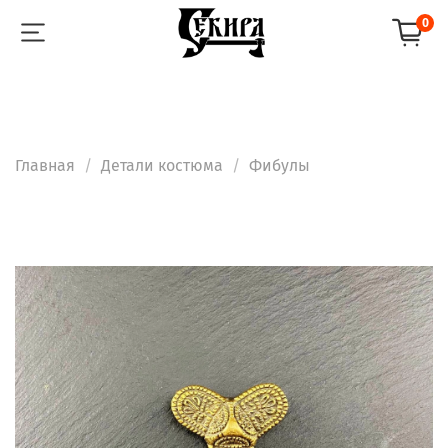
0
Главная
Детали костюма
Фибулы