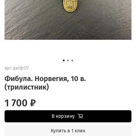
арт.
ди1ф177
Фибула. Норвегия, 10 в.
(трилистник)
1 700 ₽
В корзину
Купить в 1 клик