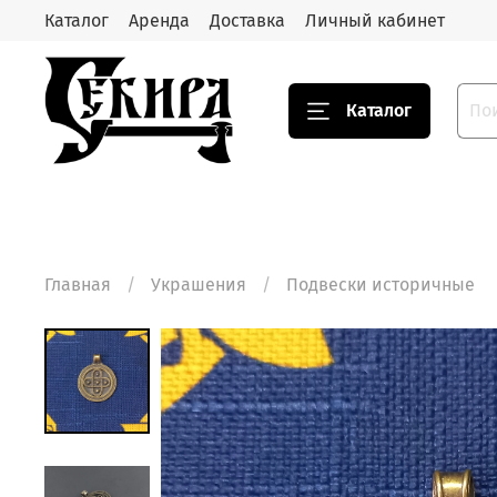
Каталог
Аренда
Доставка
Личный кабинет
Каталог
Главная
Украшения
Подвески историчные