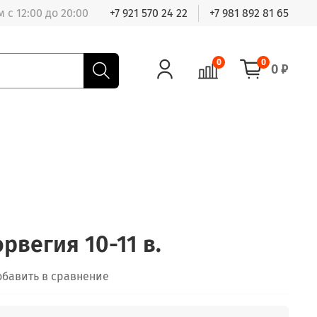
 с 12:00 до 20:00
+7 921 570 24 22
+7 981 892 81 65
0
0
0 ₽
рвегия 10-11 в.
обавить в сравнение