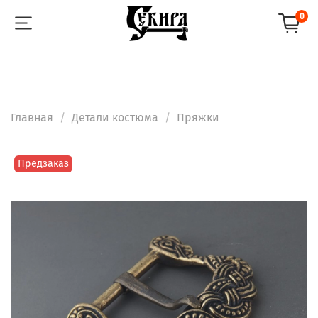
0
Главная
Детали костюма
Пряжки
Предзаказ