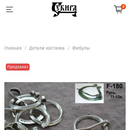
0
Главная
Детали костюма
Фибулы
Предзаказ