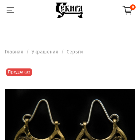
0
Главная
Украшения
Серьги
Предзаказ