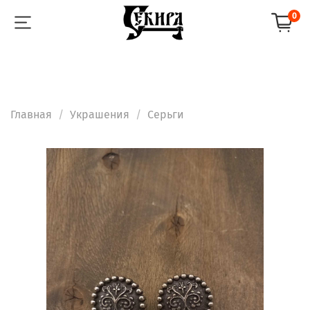
0
Главная
Украшения
Серьги