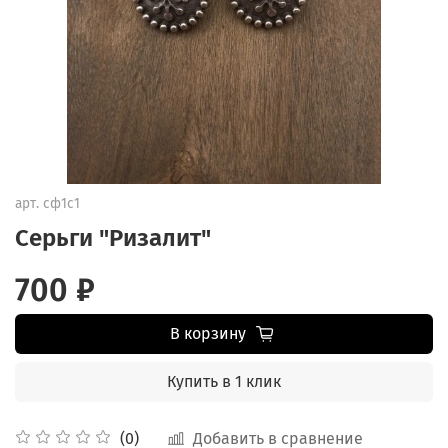
арт.
сф1с1
Серьги "Ризалит"
700 ₽
В корзину
Купить в 1 клик
Добавить в сравнение
(0)