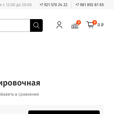
 с 12:00 до 20:00
+7 921 570 24 22
+7 981 892 81 65
0
0
0 ₽
ировочная
обавить в сравнение