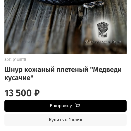
арт.
р1шпт8
Шнур кожаный плетеный "Медведи
кусачие"
13 500 ₽
В корзину
Купить в 1 клик