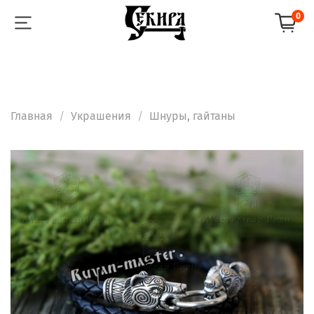
0
Главная
Украшения
Шнуры, гайтаны