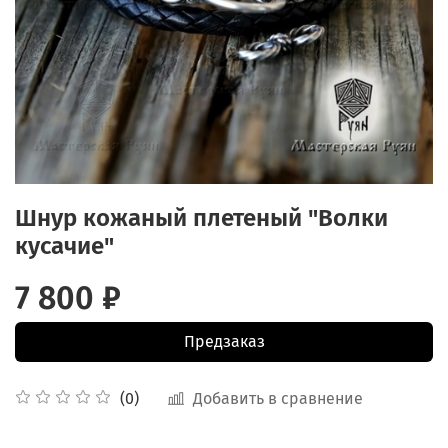
Шнур кожаный плетеный "Волки
кусачие"
7 800 ₽
Предзаказ
Добавить в сравнение
(0)