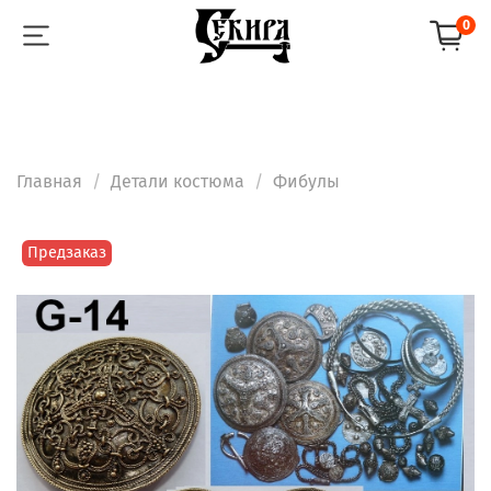
0
Главная
Детали костюма
Фибулы
Предзаказ