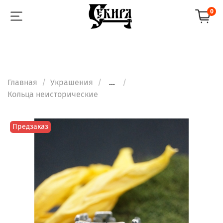
0
Главная
Украшения
...
Кольца неисторические
Предзаказ