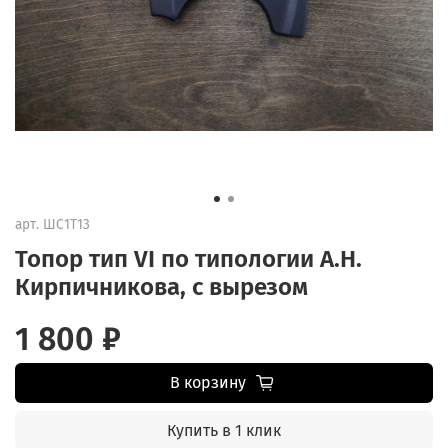
арт.
ШС1Т13
Топор тип VI по типологии А.Н.
Кирпичникова, с вырезом
1 800 ₽
В корзину
Купить в 1 клик