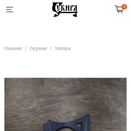
0
Главная
Оружие
Топоры