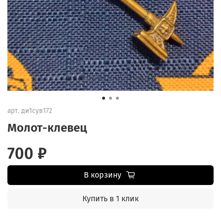
арт.
ди1сув172
Молот-клевец
700 ₽
В корзину
Купить в 1 клик