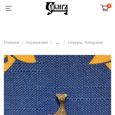
0
Главная
Украшения
...
Секиры, топорики