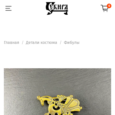
0
Главная
Детали костюма
Фибулы