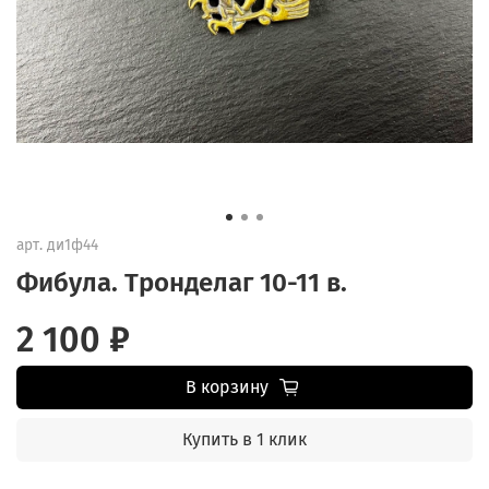
арт.
ди1ф44
Фибула. Тронделаг 10-11 в.
2 100 ₽
В корзину
Купить в 1 клик