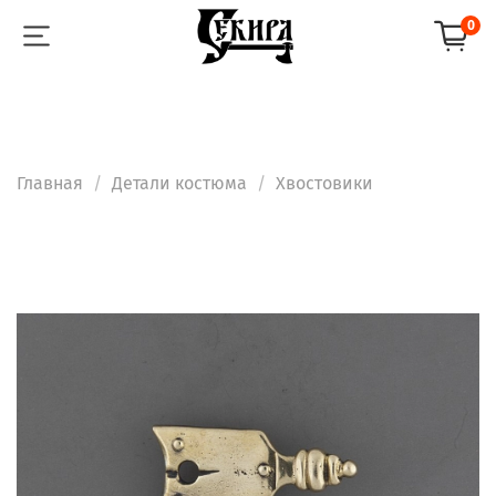
0
Главная
Детали костюма
Хвостовики