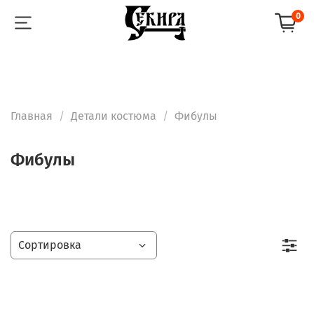
0
Главная
Детали костюма
Фибулы
Фибулы